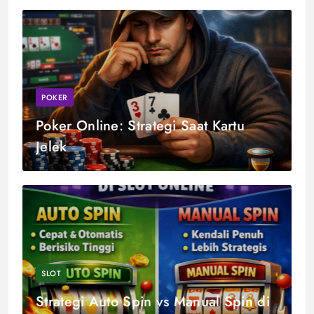
POKER
Poker Online: Strategi Saat Kartu
Jelek
SLOT
Strategi Auto Spin vs Manual Spin di