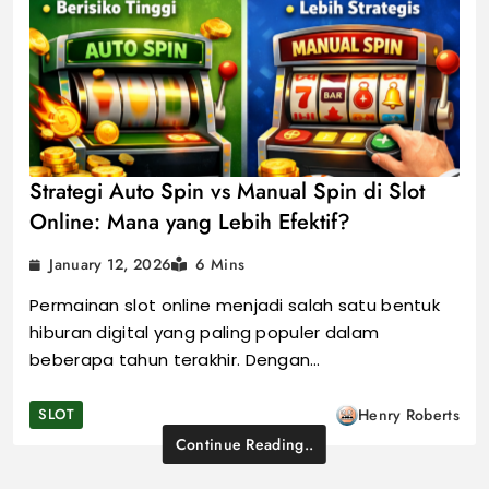
Strategi Auto Spin vs Manual Spin di Slot
Online: Mana yang Lebih Efektif?
January 12, 2026
6 Mins
Permainan slot online menjadi salah satu bentuk
hiburan digital yang paling populer dalam
beberapa tahun terakhir. Dengan…
SLOT
Henry Roberts
Continue Reading..