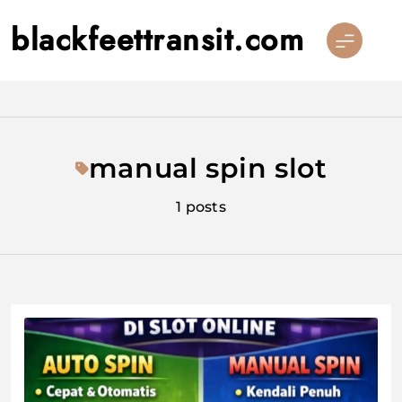
Skip
blackfeettransit.com
to
content
manual spin slot
1 posts